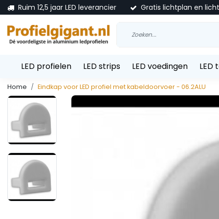
Ruim 12,5 jaar LED leverancier
Gratis lichtplan en lich
LED profielen
LED strips
LED voedingen
LED 
Home
Eindkap voor LED profiel met kabeldoorvoer - 06.2ALU