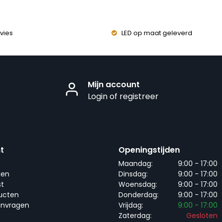
vies
LED op maat geleverd
Mijn account
Login of registreer
t
Openingstijden
Maandag:
9:00 - 17:00
gen
Dinsdag:
9:00 - 17:00
st
Woensdag:
9:00 - 17:00
ducten
Donderdag:
9:00 - 17:00
anvragen
Vrijdag:
9:00 - 17:00
Zaterdag:
Gesloten