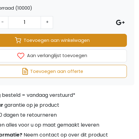
rraad (10000)
-
+
Toevoegen aan winkelwagen
Aan verlanglijst toevoegen
Toevoegen aan offerte
besteld = vandaag verstuurd*
ar
garantie op je product
0 dagen te retourneren
en alles voor u op maat gemaakt leveren
formatie?
Neem contact op over dit product