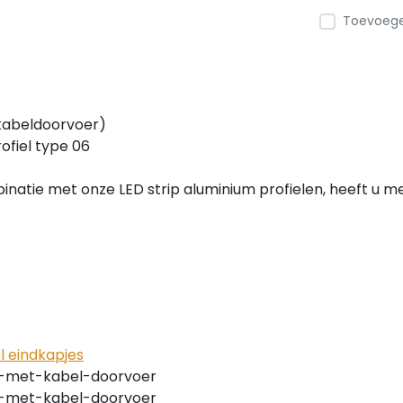
Toevoegen
 kabeldoorvoer)
ofiel type 06
inatie met onze LED strip aluminium profielen, heeft u me
l eindkapjes
-met-kabel-doorvoer
-met-kabel-doorvoer