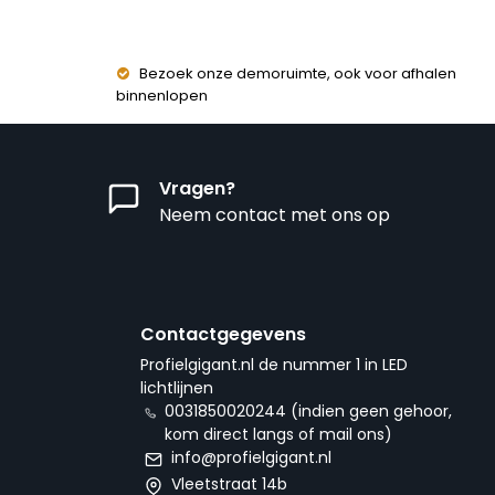
Bezoek onze demoruimte, ook voor afhalen
binnenlopen
Vragen?
Neem contact met ons op
Contactgegevens
Profielgigant.nl de nummer 1 in LED
lichtlijnen
0031850020244 (indien geen gehoor,
kom direct langs of mail ons)
info@profielgigant.nl
Vleetstraat 14b