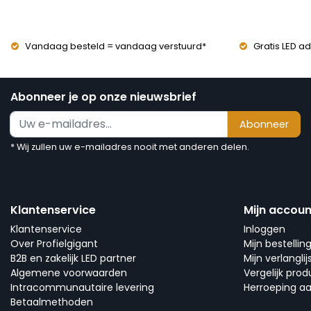
Vandaag besteld = vandaag verstuurd*
Gratis LED ad
Abonneer je op onze nieuwsbrief
Abonneer
* Wij zullen uw e-mailadres nooit met anderen delen.
Klantenservice
Mijn accoun
Klantenservice
Inloggen
Over Profielgigant
Mijn bestellin
B2B en zakelijk LED partner
Mijn verlanglij
Algemene voorwaarden
Vergelijk pro
Intracommunautaire levering
Herroeping a
Betaalmethoden