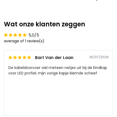
Wat onze klanten zeggen
5,0/5
average of 1 review(s)
Bart Van der Laan
30/07/2026
De kabeldoorvoer viel meteen netjes uit bij de Eindkap
voor LED profiel; mijn vorige kapje klemde scheef.