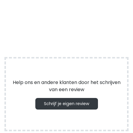
Help ons en andere klanten door het schrijven
van een review
Schrijf je eigen review