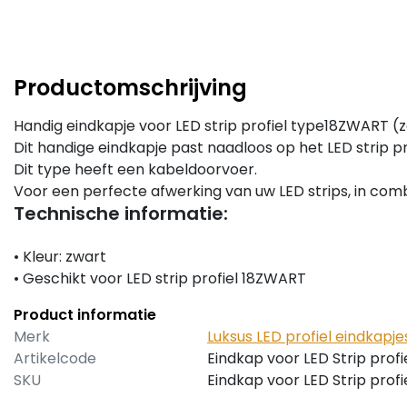
Productomschrijving
Handig eindkapje voor LED strip profiel type18ZWART 
Dit handige eindkapje past naadloos op het LED strip p
Dit type heeft een kabeldoorvoer.
Voor een perfecte afwerking van uw LED strips, in comb
Technische informatie:
• Kleur: zwart
• Geschikt voor LED strip profiel 18ZWART
Product informatie
Merk
Luksus LED profiel eindkapje
Artikelcode
Eindkap voor LED Strip prof
SKU
Eindkap voor LED Strip prof