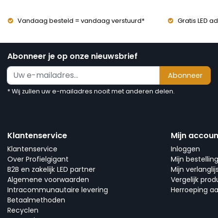
Vandaag besteld = vandaag verstuurd*
Gratis LED ad
Abonneer je op onze nieuwsbrief
Abonneer
* Wij zullen uw e-mailadres nooit met anderen delen.
Klantenservice
Mijn accoun
Klantenservice
Inloggen
Over Profielgigant
Mijn bestellin
B2B en zakelijk LED partner
Mijn verlanglij
Algemene voorwaarden
Vergelijk pro
Intracommunautaire levering
Herroeping a
Betaalmethoden
Recyclen