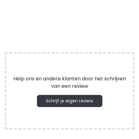
Help ons en andere klanten door het schrijven
van een review
Schrijf je eigen review