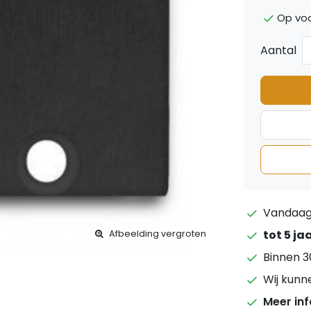
Op vo
Aantal
Vandaag 
tot 5 ja
Afbeelding vergroten
Binnen 3
Wij kunn
Meer in