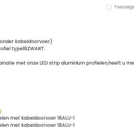
Toevoegen
(zonder kabeldoorvoer)
rofiel type18ZWART.
inatie met onze LED strip aluminium profielen,heeft u met
s
ielen met kabeldoorvoer 18ALU-1
ielen met kabeldoorvoer 18ALU-1