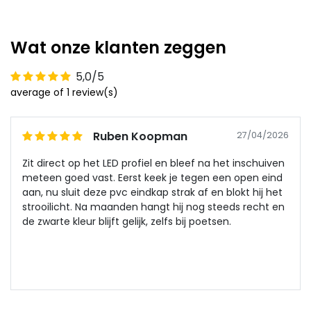
Wat onze klanten zeggen
5,0/5
average of 1 review(s)
Ruben Koopman
27/04/2026
Zit direct op het LED profiel en bleef na het inschuiven
meteen goed vast. Eerst keek je tegen een open eind
aan, nu sluit deze pvc eindkap strak af en blokt hij het
strooilicht. Na maanden hangt hij nog steeds recht en
de zwarte kleur blijft gelijk, zelfs bij poetsen.