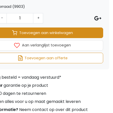
orraad (9903)
-
+
Toevoegen aan winkelwagen
Aan verlanglijst toevoegen
Toevoegen aan offerte
besteld = vandaag verstuurd*
ar
garantie op je product
0 dagen te retourneren
en alles voor u op maat gemaakt leveren
formatie?
Neem contact op over dit product