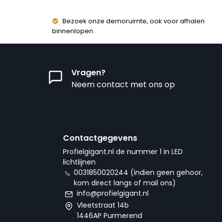
Bezoek onze demoruimte, ook voor afhalen
binnenlopen
Vragen?
Neem contact met ons op
Contactgegevens
Profielgigant.nl de nummer 1 in LED
lichtlijnen
0031850020244 (indien geen gehoor,
kom direct langs of mail ons)
info@profielgigant.nl
Vleetstraat 14b
1446AP Purmerend