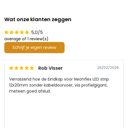
Wat onze klanten zeggen
5,0/5
average of 1 review(s)
Schrijf je eigen review
Rob Visser
26/02/2026
Verrassend hoe de Eindkap voor Neonflex LED strip
12x20mm zonder kabeldoorvoer, via profielgigant,
meteen goed afsluit.