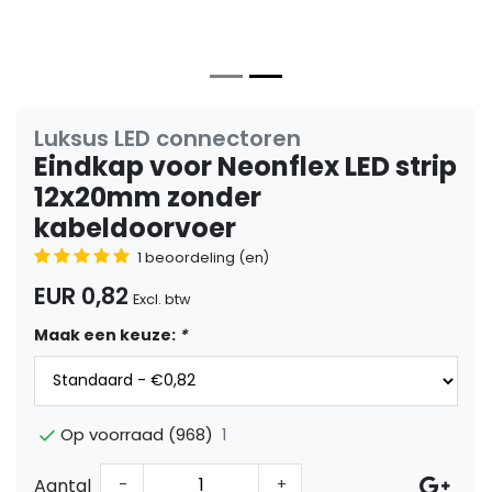
Luksus LED connectoren
Eindkap voor Neonflex LED strip
12x20mm zonder
kabeldoorvoer
1 beoordeling (en)
EUR 0,82
Excl. btw
Maak een keuze:
*
1
Op voorraad (968)
Aantal
-
+