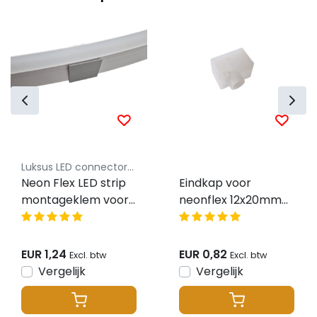
Luksus LED connectoren
Neon Flex LED strip
Eindkap voor
montageklem voor
neonflex 12x20mm
Neonflex 16x16mm
met kabeldoorvoer
EUR 1,24
EUR 0,82
Excl. btw
Excl. btw
Vergelijk
Vergelijk