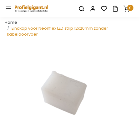
0
Home
Eindkap voor Neonflex LED strip 12x20mm zonder
kabeldoorvoer
Vorige
Volge