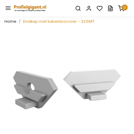
0
Home
Eindkap met kabeldoorvoer - 323WIT