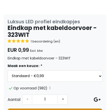
Luksus LED profiel eindkapjes
Eindkap met kabeldoorvoer -
323WIT
1 beoordeling (en)
EUR 0,99
Excl. btw
Eindkap met kabeldoorvoer - 323WIT
Maak een keuze:
*
1
Op voorraad (982)
Aantal
-
+