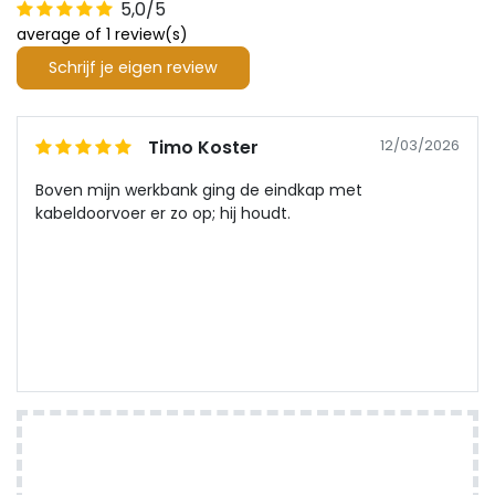
5,0/5
average of 1 review(s)
Schrijf je eigen review
Timo Koster
12/03/2026
Boven mijn werkbank ging de eindkap met
kabeldoorvoer er zo op; hij houdt.