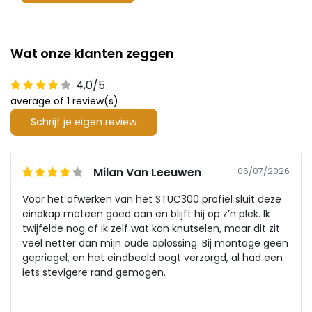
Wat onze klanten zeggen
4,0/5
average of 1 review(s)
Schrijf je eigen review
Milan Van Leeuwen
06/07/2026
Voor het afwerken van het STUC300 profiel sluit deze
eindkap meteen goed aan en blijft hij op z’n plek. Ik
twijfelde nog of ik zelf wat kon knutselen, maar dit zit
veel netter dan mijn oude oplossing. Bij montage geen
gepriegel, en het eindbeeld oogt verzorgd, al had een
iets stevigere rand gemogen.