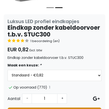
Luksus LED profiel eindkapjes
Eindkap zonder kabeldoorvoer
t.b.v. STUC300
1 beoordeling (en)
EUR 0,82
Excl. btw
Eindkap zonder kabeldoorvoer t.b.v. STUC300
Maak een keuze:
*
1
Op voorraad (770)
Aantal
-
+