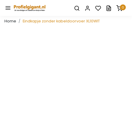
0
Home
Eindkapje zonder kabeldoorvoer XL10WIT