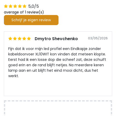
5,0/5
average of 1 review(s)
Schrijf je eigen review
Dmytro Shevchenko
03/05/2026
Fijn dat ik voor mijn led profiel een Eindkapje zonder
kabeldoorvoer XL10WIT kon vinden dat meteen klopte.
Eerst had ik een losse dop die scheef zat, deze schuift
goed erin en de rand blijft netjes. Na meerdere keren
lamp aan en uit blijft het eind mooi dicht, dus het
werkt.