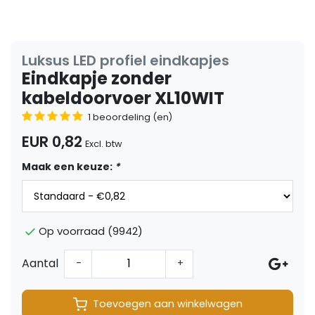
Luksus LED profiel eindkapjes
Eindkapje zonder
kabeldoorvoer XL10WIT
1 beoordeling (en)
EUR 0,82
Excl. btw
Maak een keuze:
*
Op voorraad (9942)
Aantal
-
+
Toevoegen aan winkelwagen