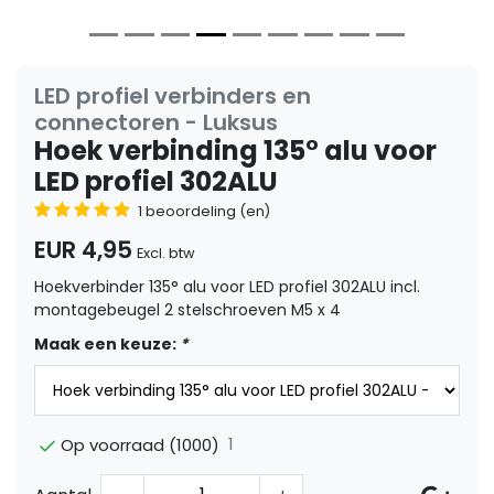
LED profiel verbinders en
connectoren - Luksus
Hoek verbinding 135° alu voor
LED profiel 302ALU
1 beoordeling (en)
EUR 4,95
Excl. btw
Hoekverbinder 135° alu voor LED profiel 302ALU incl.
montagebeugel 2 stelschroeven M5 x 4
Maak een keuze:
*
1
Op voorraad (1000)