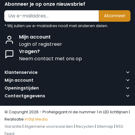
Abonneer je op onze nieuwsbrief
Abonneer
* Wij zullen uw e-mailadres nooit met anderen delen.
Mijn account
Login of registreer
Vragen?
Neem contact met ons op
Klantenservice
Mijn account
Openingstijden
Contactgegevens
© Copyright 2026 - Profielgigant.nl de nummer 1 in LED lichtlijnen |
Realisatie
InStijl Media
Garantie
|
Algemene voorwaarden
|
Recyclen
|
Sitemap
|
RSS
Feed