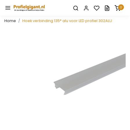
0
Home
Hoek verbinding 135° alu voor LED profiel 302ALU
Vorige
Volge