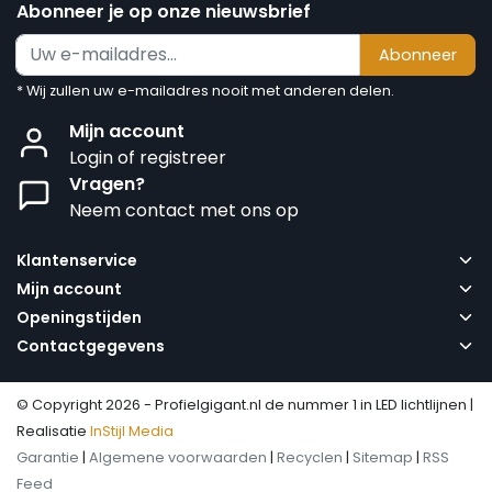
Abonneer je op onze nieuwsbrief
Abonneer
* Wij zullen uw e-mailadres nooit met anderen delen.
Mijn account
Login of registreer
Vragen?
Neem contact met ons op
Klantenservice
Mijn account
Openingstijden
Contactgegevens
© Copyright 2026 - Profielgigant.nl de nummer 1 in LED lichtlijnen |
Realisatie
InStijl Media
Garantie
|
Algemene voorwaarden
|
Recyclen
|
Sitemap
|
RSS
Feed