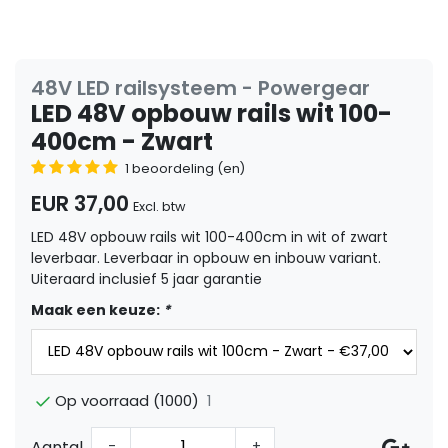
48V LED railsysteem - Powergear
LED 48V opbouw rails wit 100-
400cm - Zwart
1 beoordeling (en)
EUR 37,00
Excl. btw
LED 48V opbouw rails wit 100-400cm in wit of zwart
leverbaar. Leverbaar in opbouw en inbouw variant.
Uiteraard inclusief 5 jaar garantie
Maak een keuze:
*
1
Op voorraad (1000)
Aantal
-
+