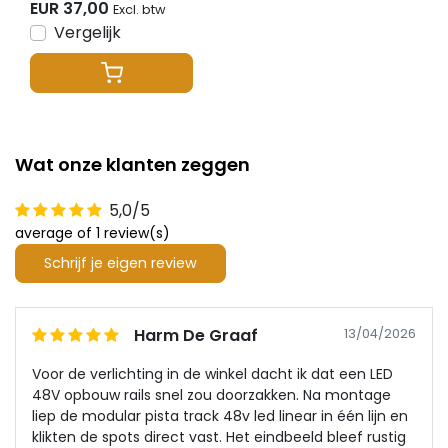
EUR 37,00
Excl. btw
Vergelijk
Wat onze klanten zeggen
5,0/5
average of 1 review(s)
Schrijf je eigen review
Harm De Graaf
13/04/2026
Voor de verlichting in de winkel dacht ik dat een LED
48V opbouw rails snel zou doorzakken. Na montage
liep de modular pista track 48v led linear in één lijn en
klikten de spots direct vast. Het eindbeeld bleef rustig