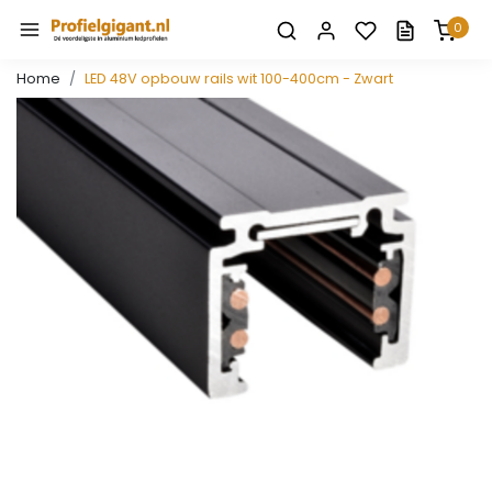
0
Home
LED 48V opbouw rails wit 100-400cm - Zwart