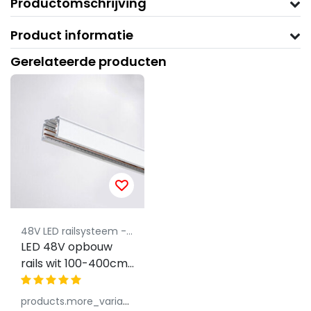
Productomschrijving
Product informatie
Gerelateerde producten
48V LED railsysteem - Powergear
LED 48V opbouw
rails wit 100-400cm
- Wit
products.more_variants_available