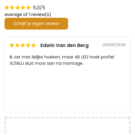
5,0/5
average of 1 review(s)
Schrijf je eigen review
Edwin Van den Berg
29/06/2026
Ik zat met lelijke hoeken, maar dit LED hoek profiel
XL11ALU sluit mooi aan na montage.