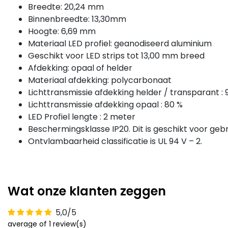
Breedte: 20,24 mm
Binnenbreedte: 13,30mm
Hoogte: 6,69 mm
Materiaal LED profiel: geanodiseerd aluminium
Geschikt voor LED strips tot 13,00 mm breed
Afdekking: opaal of helder
Materiaal afdekking: polycarbonaat
Lichttransmissie afdekking helder / transparant : 
Lichttransmissie afdekking opaal : 80 %
LED Profiel lengte : 2 meter
Beschermingsklasse IP20. Dit is geschikt voor gebr
Ontvlambaarheid classificatie is UL 94 V – 2.
Wat onze klanten zeggen
5,0/5
average of 1 review(s)