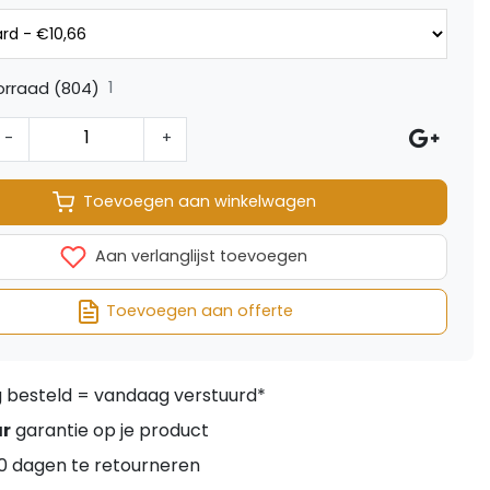
1
orraad (804)
-
+
Toevoegen aan winkelwagen
Aan verlanglijst toevoegen
Toevoegen aan offerte
besteld = vandaag verstuurd*
ar
garantie op je product
0 dagen te retourneren