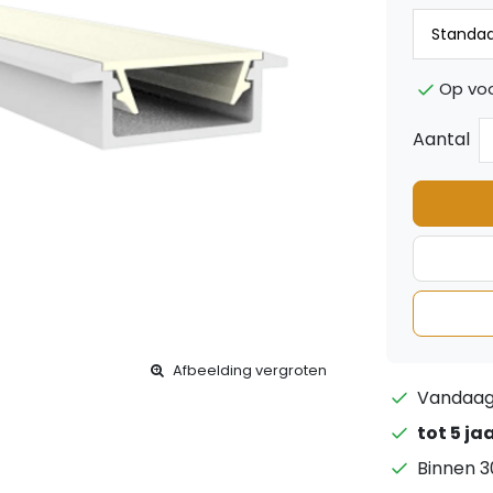
Op vo
Aantal
Afbeelding vergroten
Vandaag 
tot 5 ja
Binnen 3