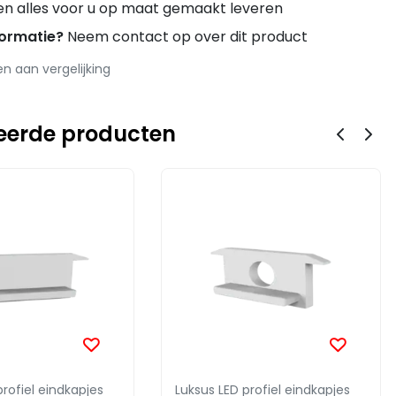
en alles voor u op maat gemaakt leveren
formatie?
Neem contact op over dit product
 aan vergelijking
eerde producten
profiel eindkapjes
Luksus LED profiel eindkapjes