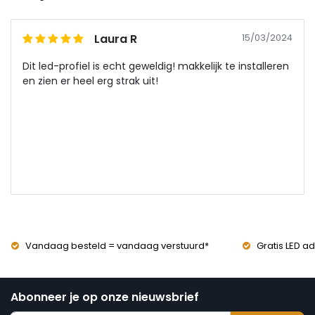
Laura R
15/03/2024
Dit led-profiel is echt geweldig! makkelijk te installeren
en zien er heel erg strak uit!
Vandaag besteld = vandaag verstuurd*
Gratis LED ad
Abonneer je op onze nieuwsbrief