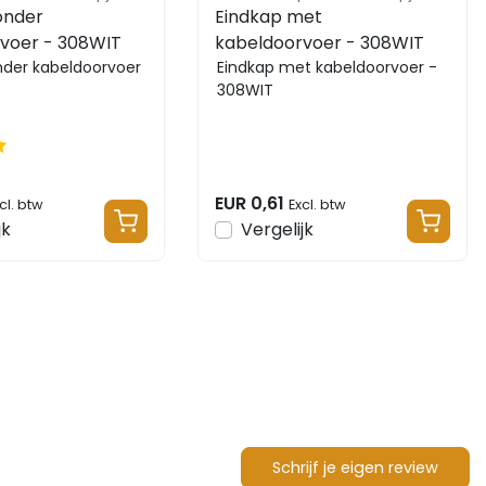
onder
Eindkap met
voer - 308WIT
kabeldoorvoer - 308WIT
nder kabeldoorvoer
Eindkap met kabeldoorvoer -
308WIT
EUR 0,61
cl. btw
Excl. btw
jk
Vergelijk
Schrijf je eigen review