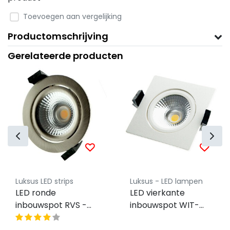
Toevoegen aan vergelijking
Productomschrijving
Gerelateerde producten
Luksus LED strips
Luksus - LED lampen
LED ronde
LED vierkante
inbouwspot RVS -
inbouwspot WIT-
kantelbaar – 5W –
kantelbaar – 5W –
Gatmaat 75mm
Gatmaat 75mm