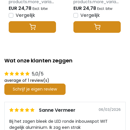
products.more_variants_available
products.more_variants_available
EUR 24,78
EUR 24,78
Excl. btw
Excl. btw
Vergelijk
Vergelijk
Wat onze klanten zeggen
5,0/5
average of 1 review(s)
Schrijf je eigen review
Sanne Vermeer
06/03/2026
Bij het zagen bleek de LED ronde inbouwspot WIT
degelijk aluminium. Ik zag een strak