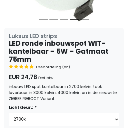
Luksus LED strips
LED ronde inbouwspot WIT-
kantelbaar – 5W – Gatmaat
75mm
1 beoordeling (en)
EUR 24,78
Excl. btw
inbouw LED spot kantelbaar in 2700 kelvin ! ook
leverbaar in 3000 kelvin, 4000 kelvin en in de nieuwste
ZIGBEE RGBCCT Variant.
Lichtkleur.:
*