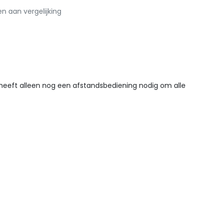
 aan vergelijking
U heeft alleen nog een afstandsbediening nodig om alle