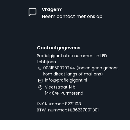
Vragen?
Neem contact met ons op
Contactgegevens
Profielgigant.nl de nummer 1 in LED
lichtlijnen
0031850020244 (indien geen gehoor,
kom direct langs of mail ons)
info@profielgigant.nl
Vleetstraat 14b
1446AP Purmerend
KvK Nummer: 82211108
BTW-nummer: NL862378011B01