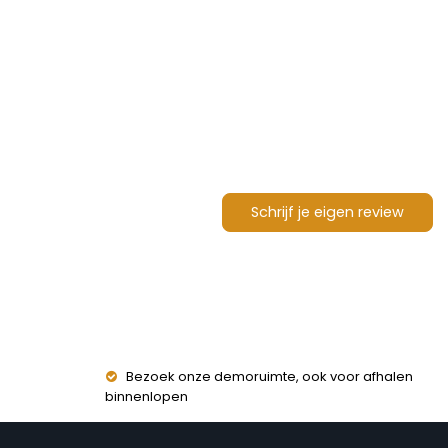
Schrijf je eigen review
Bezoek onze demoruimte, ook voor afhalen
binnenlopen