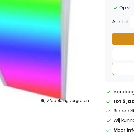
Op voo
Aantal
Vandaag 
tot 5 ja
Afbeelding vergroten
Binnen 3
Wij kunn
Meer in