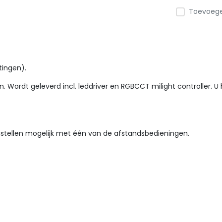
Toevoegen
tingen).
. Wordt geleverd incl. leddriver en RGBCCT milight controller. 
nstellen mogelijk met één van de afstandsbedieningen.