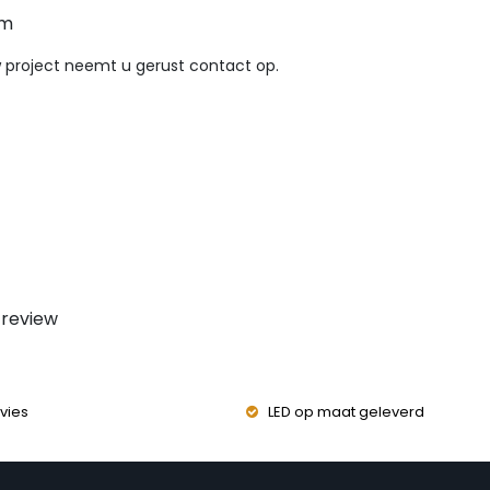
cm
 project neemt u gerust contact op.
 review
vies
LED op maat geleverd