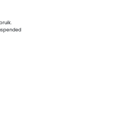
ruik.
Suspended