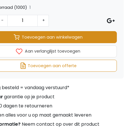
1
rraad (1000)
-
+
Toevoegen aan winkelwagen
Aan verlanglijst toevoegen
Toevoegen aan offerte
besteld = vandaag verstuurd*
ar
garantie op je product
0 dagen te retourneren
en alles voor u op maat gemaakt leveren
formatie?
Neem contact op over dit product