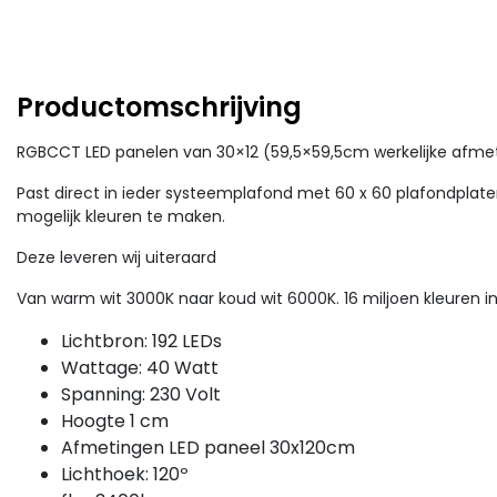
Productomschrijving
RGBCCT LED panelen van 30×12 (59,5×59,5cm werkelijke afme
Past direct in ieder systeemplafond met 60 x 60 plafondplaten
mogelijk kleuren te maken.
Deze leveren wij uiteraard
Van warm wit 3000K naar koud wit 6000K. 16 miljoen kleuren i
Lichtbron: 192 LEDs
Wattage: 40 Watt
Spanning: 230 Volt
Hoogte 1 cm
Afmetingen LED paneel 30x120cm
Lichthoek: 120º