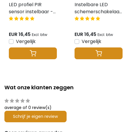
LED profiel PIR
Instelbare LED
sensor instelbaar -
schemerschakelaar
SPIR001T
& PIR sensor in 1 -
SLSS002
EUR 16,45
EUR 16,45
Excl. btw
Excl. btw
Vergelijk
Vergelijk
Wat onze klanten zeggen
average of 0 review(s)
Schrijf je eigen review