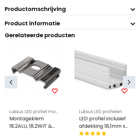
Productomschrijving
Product informatie
Gerelateerde producten
Luksus LED profiel montageklem
Luksus LED profielen
Montageklem
LED profiel inclusief
18.2ALU, 18.2WIT &
afdekking 18,1mm x
18.2ZWART
19,2mm - 18ALU