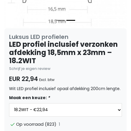
Luksus LED profielen
LED profiel inclusief verzonken
afdekking 18,5mm x 23mm –
18.2WIT
Schrijf je eigen review
EUR 22,94
Excl. btw
Wit LED profiel inclusief opaal afdekking 200cm lengte.
Maak een keuze:
*
1
Op voorraad (823)