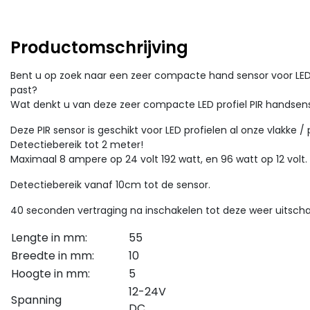
Productomschrijving
Bent u op zoek naar een zeer compacte hand sensor voor LED pro
past?
Wat denkt u van deze zeer compacte LED profiel PIR handsens
Deze PIR sensor is geschikt voor LED profielen al onze vlakke / 
Detectiebereik tot 2 meter!
Maximaal 8 ampere op 24 volt 192 watt, en 96 watt op 12 volt.
Detectiebereik vanaf 10cm tot de sensor.
40 seconden vertraging na inschakelen tot deze weer uitscha
Lengte in mm:
55
Breedte in mm:
10
Hoogte in mm:
5
12-24V
Spanning
DC