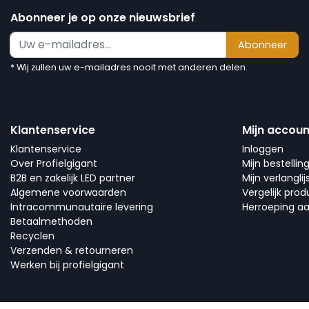
Abonneer je op onze nieuwsbrief
Abonneer
* Wij zullen uw e-mailadres nooit met anderen delen.
Klantenservice
Mijn accoun
Klantenservice
Inloggen
Over Profielgigant
Mijn bestellin
B2B en zakelijk LED partner
Mijn verlanglij
Algemene voorwaarden
Vergelijk pro
Intracommunautaire levering
Herroeping a
Betaalmethoden
Recyclen
Verzenden & retourneren
Werken bij profielgigant