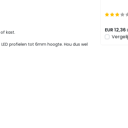
EUR 12,36
of kast.
Vergeli
en LED profielen tot 6mm hoogte. Hou dus wel