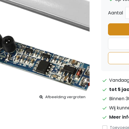
Aantal
Vandaag 
tot 5 ja
Afbeelding vergroten
Binnen 3
Wij kunn
Meer in
Toevoegen