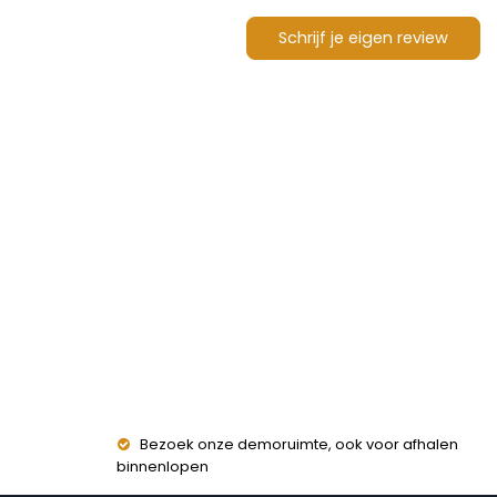
Schrijf je eigen review
Bezoek onze demoruimte, ook voor afhalen
binnenlopen