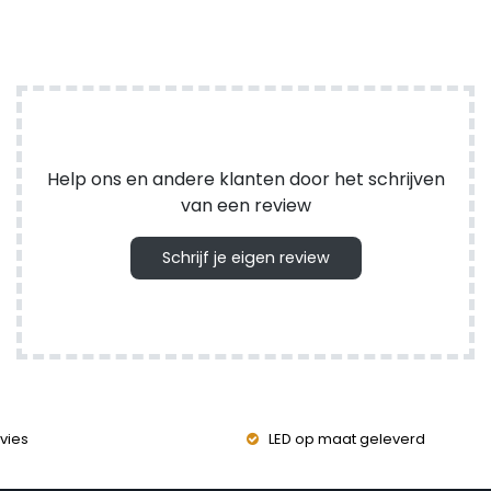
Help ons en andere klanten door het schrijven
van een review
Schrijf je eigen review
vies
LED op maat geleverd