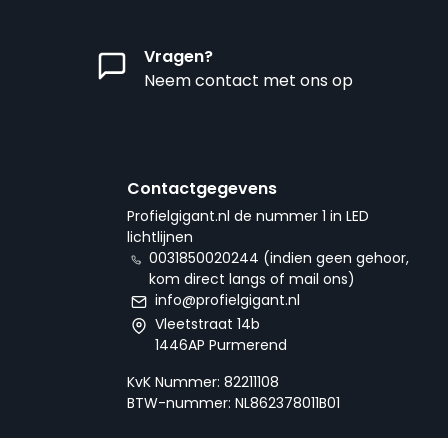
Vragen?
Neem contact met ons op
Contactgegevens
Profielgigant.nl de nummer 1 in LED
lichtlijnen
0031850020244 (indien geen gehoor,
kom direct langs of mail ons)
info@profielgigant.nl
Vleetstraat 14b
1446AP Purmerend
KvK Nummer: 82211108
BTW-nummer: NL862378011B01