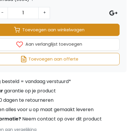
-
+
Toevoegen aan winkelwagen
Aan verlanglijst toevoegen
Toevoegen aan offerte
besteld = vandaag verstuurd*
ar
garantie op je product
0 dagen te retourneren
en alles voor u op maat gemaakt leveren
formatie?
Neem contact op over dit product
 aan vergelijking