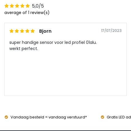
5,0/5
average of 1 review(s)
Bjorn
17/07/2023
super handige sensor voor led profiel 01alu.
werkt perfect.
Vandaag besteld = vandaag verstuurd*
Gratis LED ad