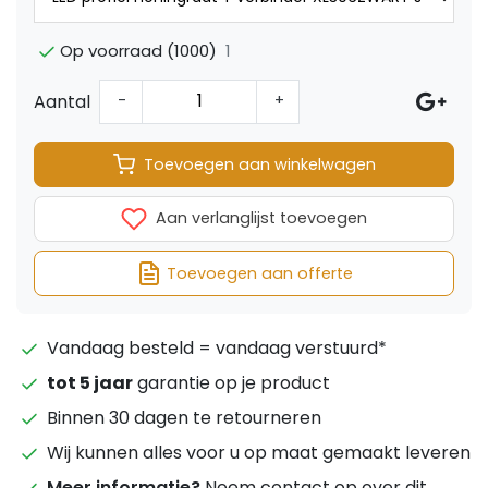
1
Op voorraad (1000)
Aantal
-
+
Toevoegen aan winkelwagen
Aan verlanglijst toevoegen
Toevoegen aan offerte
Vandaag besteld = vandaag verstuurd*
tot 5 jaar
garantie op je product
Binnen 30 dagen te retourneren
Wij kunnen alles voor u op maat gemaakt leveren
Meer informatie?
Neem contact op over dit