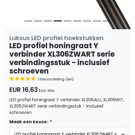
Luksus LED profiel hoekstukken
LED profiel honingraat Y
verbinder XL306ZWART serie
verbindingsstuk - inclusief
schroeven
1 beoordeling (en)
EUR 16,63
Excl. btw
LED profiel honingraat Y verbinder XL306ALU, XL306WIT,
XL306ZWART serie verbindingsstuk - inclusief
schroeven
Maak een keuze:
*