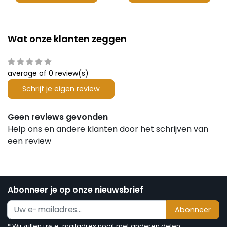
Wat onze klanten zeggen
average of 0 review(s)
Schrijf je eigen review
Geen reviews gevonden
Help ons en andere klanten door het schrijven van
een review
Abonneer je op onze nieuwsbrief
Abonneer
* Wij zullen uw e-mailadres nooit met anderen delen.