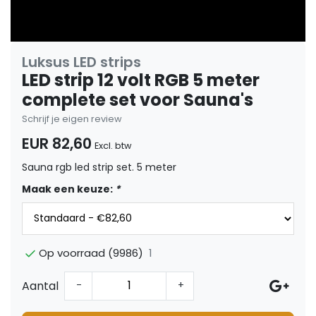
Luksus LED strips
LED strip 12 volt RGB 5 meter
complete set voor Sauna's
Schrijf je eigen review
EUR 82,60
Excl. btw
Sauna rgb led strip set. 5 meter
Maak een keuze:
*
1
Op voorraad (9986)
Aantal
-
+