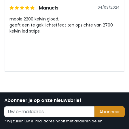
Manuels
04/03/2024
mooie 2200 kelvin gloed.
geeft een te gek lichteffect ten opzichte van 2700
kelvin led strips.
Abonneer je op onze nieuwsbrief
Abonneer
* Wij zullen uw e-mailadres nooit met anderen delen.