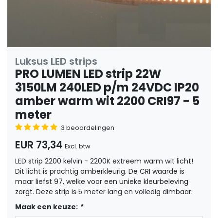
Luksus LED strips
PRO LUMEN LED strip 22W
3150LM 240LED p/m 24VDC IP20
amber warm wit 2200 CRI97 - 5
meter
3 beoordelingen
EUR 73,34
Excl. btw
LED strip 2200 kelvin - 2200K extreem warm wit licht!
Dit licht is prachtig amberkleurig. De CRI waarde is
maar liefst 97, welke voor een unieke kleurbeleving
zorgt. Deze strip is 5 meter lang en volledig dimbaar.
Maak een keuze:
*