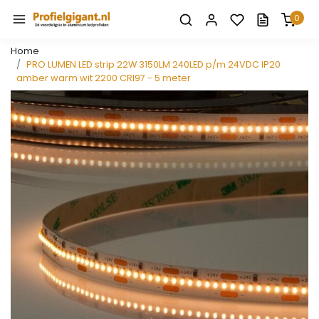
0
Home
PRO LUMEN LED strip 22W 3150LM 240LED p/m 24VDC IP20
amber warm wit 2200 CRI97 - 5 meter