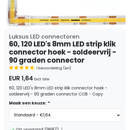
Luksus LED connectoren
60, 120 LED's 8mm LED strip klik
connector hoek - soldeervrij -
90 graden connector
1 beoordeling (en)
EUR 1,64
Excl. btw
60, 120 LED's 8mm LED strip klik connector hoek -
soldeervrij - 90 graden connector COB - Copy
Maak een keuze:
*
1
Op voorraad (9687)