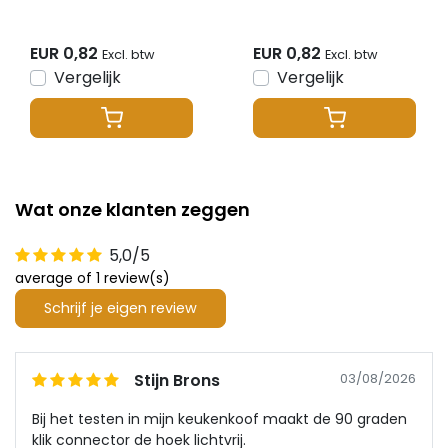
kwadraat - 1 meter
meter 1,5 kwadraat
zwart rood
- 1 meter wit
EUR 0,82
EUR 0,82
Excl. btw
Excl. btw
Vergelijk
Vergelijk
Wat onze klanten zeggen
5,0/5
average of 1 review(s)
Schrijf je eigen review
Stijn Brons
03/08/2026
Bij het testen in mijn keukenkoof maakt de 90 graden
klik connector de hoek lichtvrij.