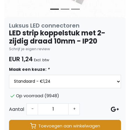
Luksus LED connectoren
LED strip koppelstuk met 2-
zijdig draad 10mm - IP20
Schrijf je eigen review
EUR 1,24
Excl. btw
Maak een keuze:
*
Op voorraad (9948)
Aantal
-
+
Toevoegen aan winkelwagen