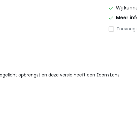
Wij kunn
Meer in
Toevoegen
ogelicht opbrengst en deze versie heeft een Zoom Lens.