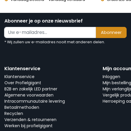
Abonneer je op onze nieuwsbrief
Abonneer
* Wij zullen uw e-mailadres nooit met anderen delen.
Klantenservice
Mijn accoun
Klantenservice
Inloggen
Over Profielgigant
Mijn bestellin
B2B en zakelijk LED partner
Mijn verlanglij
Algemene voorwaarden
Vergelijk pro
Intracommunautaire levering
Herroeping a
Betaalmethoden
Recyclen
Verzenden & retourneren
Werken bij profielgigant