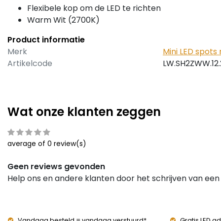
Flexibele kop om de LED te richten
Warm Wit (2700K)
Product informatie
Merk
Mini LED spots 
Artikelcode
LW.SH2ZWW.12.
Wat onze klanten zeggen
average of 0 review(s)
Geen reviews gevonden
Help ons en andere klanten door het schrijven van een
Vandaag besteld = vandaag verstuurd*
Gratis LED ad