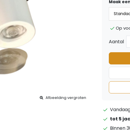
Maak een
Op vo
Aantal
Afbeelding vergroten
Vandaag 
tot 5 ja
Binnen 3