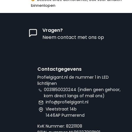
binnenlopen
Vragen?
Neem contact met ons op
Contactgegevens
Profielgigant.nl de nummer 1 in LED
lichtlijnen
0031850020244 (indien geen gehoor,
kom direct langs of mail ons)
info@profielgigant.nl
Vleetstraat 14b
1446AP Purmerend
KvK Nummer: 82211108