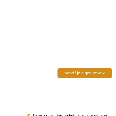
Schrijf je eigen review
Bezoek onze demoruimte, ook voor afhalen