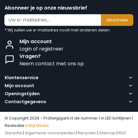
Abonneer je op onze nieuwsbrief
Abonneer
* Wij zullen uw e-mailadres nooit met anderen delen.
Mijn account
Login of registreer
Vragen?
Neem contact met ons op
Klantenservice
Mijn account
Openingstijden
Contactgegevens
© Copyright 2026 - Profielgigant.nl de nummer 1 in LED lichtlijnen |
Realisatie
InStijl Media
Garantie
|
Algemene voorwaarden
|
Recyclen
|
Sitemap
|
RSS