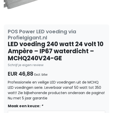
POS Power LED voeding via
Profielgigant.nl
LED voeding 240 watt 24 volt 10
Ampère – IP67 waterdicht –
MCHQ240V24-GE
Schrijf je eigen review
EUR 46,88
Excl. btw
Professionele en veilige LED voedingen uit de MCHQ
LED voedingen serie. Leverbaar vanaf 50 watt tot 350
watt! Zie bijbehorende producten onderaan de pagina!
Nu met 5 jaar garantie
Maak een keuze:
*