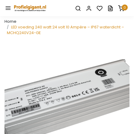
0
Home
LED voeding 240 watt 24 volt 10 Ampère – IP67 waterdicht –
MCHQ240V24-GE