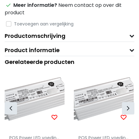
Meer informatie?
Neem contact op over dit
product
Toevoegen aan vergelijking
Productomschrijving
Product informatie
Gerelateerde producten
POS Power LED voeding via Profielgigant.nl
POS Power LED voeding via Profielgigant.nl