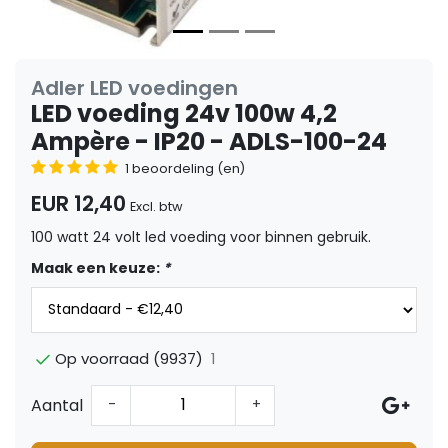
Adler LED voedingen
LED voeding 24v 100w 4,2
Ampère - IP20 - ADLS-100-24
1 beoordeling (en)
EUR 12,40
Excl. btw
100 watt 24 volt led voeding voor binnen gebruik.
Maak een keuze:
*
1
Op voorraad (9937)
Aantal
-
+