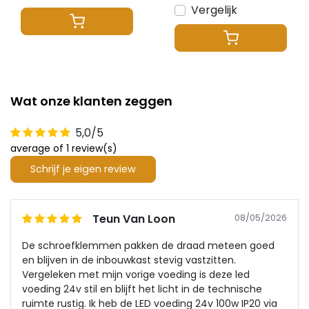
Vergelijk
Wat onze klanten zeggen
5,0/5
average of 1 review(s)
Schrijf je eigen review
Teun Van Loon
08/05/2026
De schroefklemmen pakken de draad meteen goed
en blijven in de inbouwkast stevig vastzitten.
Vergeleken met mijn vorige voeding is deze led
voeding 24v stil en blijft het licht in de technische
ruimte rustig. Ik heb de LED voeding 24v 100w IP20 via