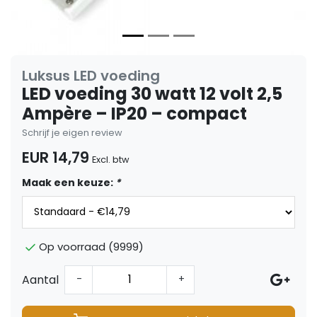
Luksus LED voeding
LED voeding 30 watt 12 volt 2,5
Ampère – IP20 – compact
Schrijf je eigen review
EUR 14,79
Excl. btw
Maak een keuze:
*
Op voorraad (9999)
Aantal
-
+