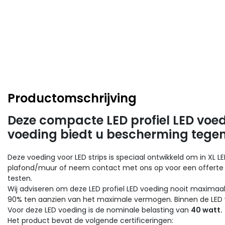
Productomschrijving
Deze compacte LED profiel LED voe
voeding biedt u bescherming tegen
Deze voeding voor LED strips is speciaal ontwikkeld om in XL 
plafond/muur of neem contact met ons op voor een offerte 
testen.
Wij adviseren om deze LED profiel LED voeding nooit maximaal 
90% ten aanzien van het maximale vermogen. Binnen de LED w
Voor deze LED voeding is de nominale belasting van
40 watt.
Het product bevat de volgende certificeringen: