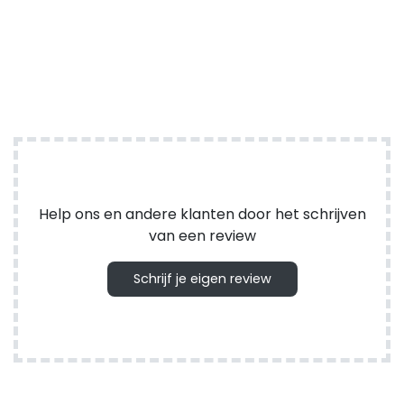
Help ons en andere klanten door het schrijven
van een review
Schrijf je eigen review