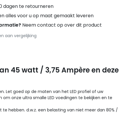
0 dagen te retourneren
en alles voor u op maat gemaakt leveren
formatie?
Neem contact op over dit product
 aan vergelijking
an 45 watt / 3,75 Ampère en deze
wen. Let goed op de maten van het LED profiel of uw
om onze ultra smalle LED voedingen te bekijken en te
t te hebben. d.w.z. een belasting van niet meer dan 80% /