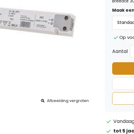
Breedte 
Maak een
Op vo
Aantal
Afbeelding vergroten
Vandaag 
tot 5 ja