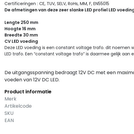
Certificeringen : CE, TUV, SELV, RoHs, MM, F, EN55015
De afmetingen van deze zeer slanke LED profiel LED voedin
Lengte 250 mm
Hoogte 16 mm
Breedte 30 mm
CV LED voeding
Deze LED voeding is een constant voltage trafo. dit noemen wi
LED trafo. Een “constant voltage trafo” is daarmee gelijk aan e
De uitgangsspanning bedraagt 12V DC met een maximal
voeden van 12V DC LED.
Product informatie
Merk
Artikelcode
SKU
EAN