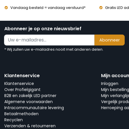
Vandaag besteld = vandaag verstuurd*
Gratis LED ad
Abonneer je op onze nieuwsbrief
Abonneer
* Wij zullen uw e-mailadres nooit met anderen delen.
Klantenservice
Mijn accoun
Klantenservice
Inloggen
Over Profielgigant
Mijn bestellin
B2B en zakelijk LED partner
Mijn verlanglij
Algemene voorwaarden
Vergelijk pro
Intracommunautaire levering
Herroeping a
Betaalmethoden
Recyclen
Verzenden & retourneren