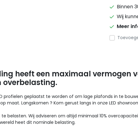
Binnen 3
Wij kunn
Meer in
Toevoegen
ding heeft een maximaal vermogen v
 overbelasting.
LED profielen geplaatst te worden of om lage plafonds in te bou
op maat. Langskomen ? Kom gerust langs in onze LED showroom 
te belasten. Wij adviseren om altijd minimaal 10% overcapacitei
ereld heet dit nominale belasting.