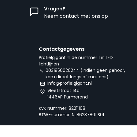
Vragen?
Neem contact met ons op
Contactgegevens
Profielgigant.nl de nummer 1 in LED
lichtlijnen
0031850020244 (indien geen gehoor,
kom direct langs of mail ons)
info@profielgigant.nl
Vleetstraat 14b
1446AP Purmerend
KvK Nummer: 82211108
BTW-nummer: NL862378011B01