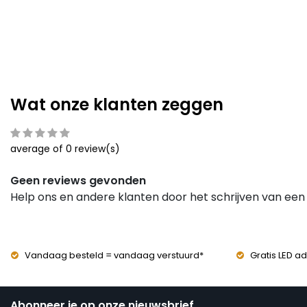
Wat onze klanten zeggen
average of 0 review(s)
Geen reviews gevonden
Help ons en andere klanten door het schrijven van een
Vandaag besteld = vandaag verstuurd*
Gratis LED ad
Abonneer je op onze nieuwsbrief