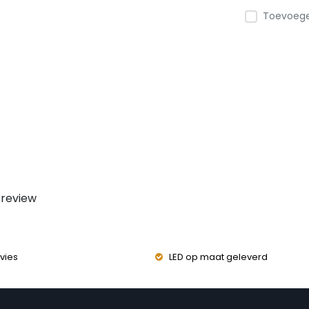
Toevoegen
 review
vies
LED op maat geleverd