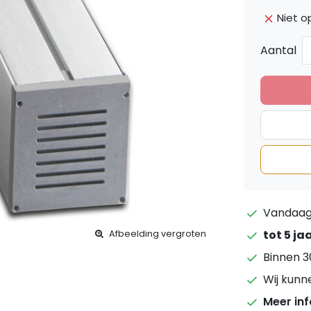
Niet o
Aantal
Vandaag 
tot 5 ja
Afbeelding vergroten
Binnen 3
Wij kunn
Meer in