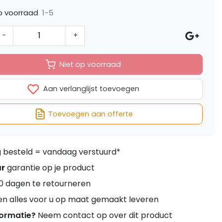
1-5
p voorraad
-
+
Niet op voorraad
Aan verlanglijst toevoegen
Toevoegen aan offerte
besteld = vandaag verstuurd*
ar
garantie op je product
0 dagen te retourneren
en alles voor u op maat gemaakt leveren
formatie?
Neem contact op over dit product