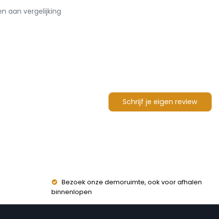
 aan vergelijking
Schrijf je eigen review
Bezoek onze demoruimte, ook voor afhalen
binnenlopen