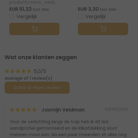
WALLE12WIT
products.more_variants_available
EUR 51,32
EUR 3,30
Excl. btw
Excl. btw
Vergelijk
Vergelijk
Wat onze klanten zeggen
5,0/5
average of 1 review(s)
Schrijf je eigen review
Jasmijn Veldman
03/05/2026
Voor de verlichting langs de trap heb ik dit led
wandprofiel gemonteerd en de klikafdekking sloot
meteen mooi aan. Na een paar maanden zit alles nog