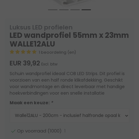
Luksus LED profielen
LED wandprofiel 55mm x 23mm
WALLE12ALU
1 beoordeling (en)
EUR 39,92
Excl. btw
Schuin wandprofiel ideaal COB LED Strips. Dit profiel is
voorzioen van een half ronde klikafdekking. Geschikt
voor wandmontage en direct leverbaar met handige
hoekverbindingen voor een snelle installatie
Maak een keuze:
*
1
Op voorraad (1000)