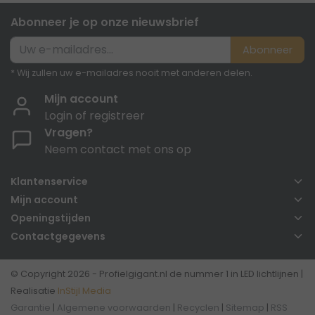
Abonneer je op onze nieuwsbrief
Abonneer
* Wij zullen uw e-mailadres nooit met anderen delen.
Mijn account
Login of registreer
Vragen?
Neem contact met ons op
Klantenservice
Mijn account
Openingstijden
Contactgegevens
© Copyright 2026 - Profielgigant.nl de nummer 1 in LED lichtlijnen |
Realisatie
InStijl Media
Garantie
|
Algemene voorwaarden
|
Recyclen
|
Sitemap
|
RSS