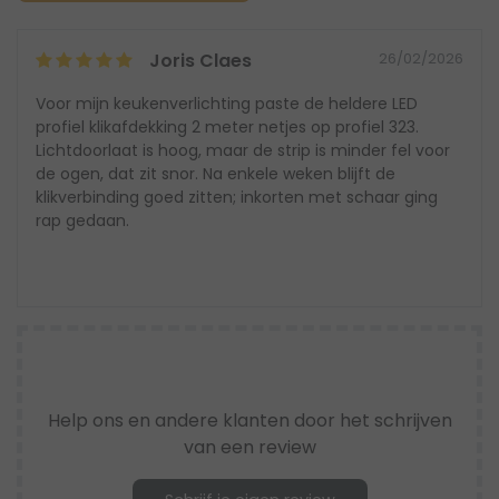
Joris Claes
26/02/2026
Voor mijn keukenverlichting paste de heldere LED
profiel klikafdekking 2 meter netjes op profiel 323.
Lichtdoorlaat is hoog, maar de strip is minder fel voor
de ogen, dat zit snor. Na enkele weken blijft de
klikverbinding goed zitten; inkorten met schaar ging
rap gedaan.
Help ons en andere klanten door het schrijven
van een review