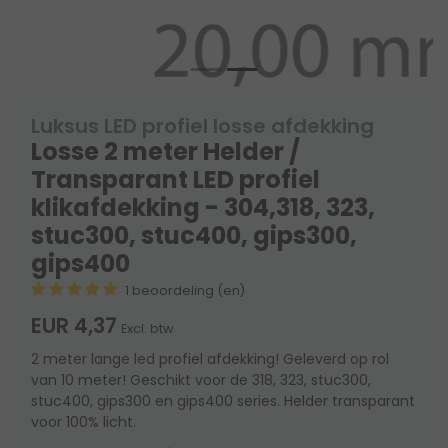
Luksus LED profiel losse afdekking
Losse 2 meter Helder /
Transparant LED profiel
klikafdekking - 304,318, 323,
stuc300, stuc400, gips300,
gips400
1 beoordeling (en)
EUR 4,37
Excl. btw
2 meter lange led profiel afdekking! Geleverd op rol
van 10 meter! Geschikt voor de 318, 323, stuc300,
stuc400, gips300 en gips400 series. Helder transparant
voor 100% licht.