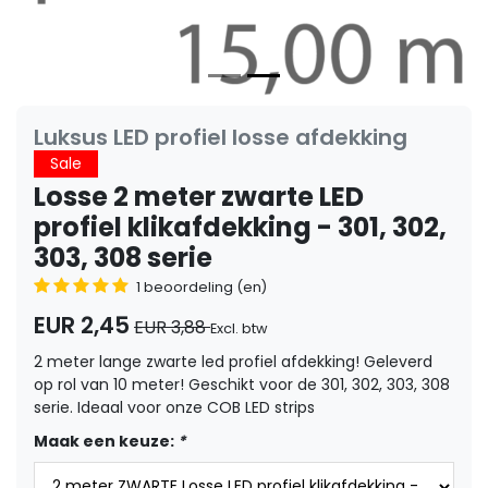
Luksus LED profiel losse afdekking
Sale
Losse 2 meter zwarte LED
profiel klikafdekking - 301, 302,
303, 308 serie
1 beoordeling (en)
EUR 2,45
EUR 3,88
Excl. btw
2 meter lange zwarte led profiel afdekking! Geleverd
op rol van 10 meter! Geschikt voor de 301, 302, 303, 308
serie. Ideaal voor onze COB LED strips
Maak een keuze:
*