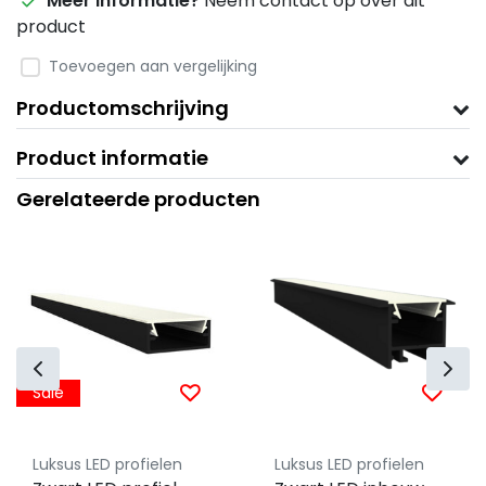
Meer informatie?
Neem contact op over dit
product
Toevoegen aan vergelijking
Productomschrijving
Product informatie
Gerelateerde producten
Sale
Luksus LED profielen
Luksus LED profielen