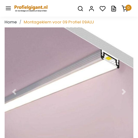
0
Home
Montageklem voor 09 Profiel 09ALU
Vorige
Volge