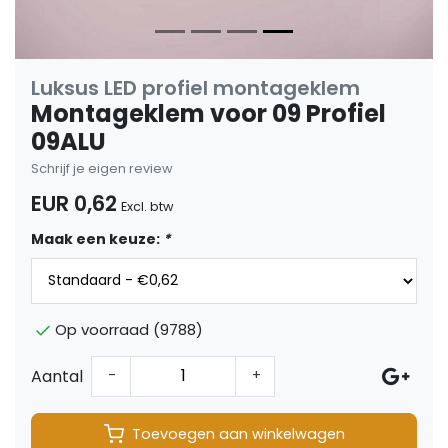
Luksus LED profiel montageklem
Montageklem voor 09 Profiel
09ALU
Schrijf je eigen review
EUR 0,62
Excl. btw
Maak een keuze:
*
Op voorraad (9788)
Aantal
-
+
Toevoegen aan winkelwagen