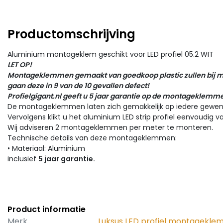
Productomschrijving
Aluminium montageklem geschikt voor LED profiel 05.2 WIT
LET OP!
Montageklemmen gemaakt van goedkoop plastic
zullen bij
gaan deze in 9 van de 10 gevallen defect!
Profielgigant.nl geeft u 5 jaar garantie op de montageklemm
De montageklemmen laten zich gemakkelijk op iedere gewe
Vervolgens klikt u het aluminium LED strip profiel eenvoudig va
Wij adviseren 2 montageklemmen per meter te monteren.
Technische details van deze montageklemmen:
• Materiaal: Aluminium
inclusief
5 jaar garantie.
Product informatie
Merk
Luksus LED profiel montagekle