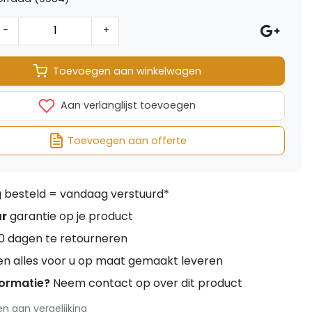
-
+
Toevoegen aan winkelwagen
Aan verlanglijst toevoegen
Toevoegen aan offerte
besteld = vandaag verstuurd*
ar
garantie op je product
0 dagen te retourneren
en alles voor u op maat gemaakt leveren
formatie?
Neem contact op over dit product
 aan vergelijking