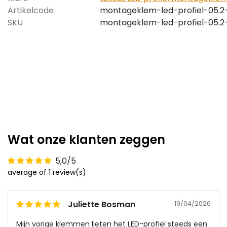
Artikelcode
montageklem-led-profiel-05.2
SKU
montageklem-led-profiel-05.2
Wat onze klanten zeggen
5,0/5
average of 1 review(s)
Juliette Bosman
19/04/2026
Mijn vorige klemmen lieten het LED-profiel steeds een