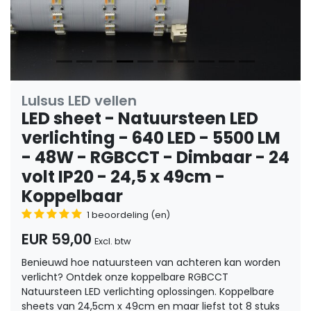
Lulsus LED vellen
LED sheet - Natuursteen LED
verlichting - 640 LED - 5500 LM
- 48W - RGBCCT - Dimbaar - 24
volt IP20 - 24,5 x 49cm -
Koppelbaar
1 beoordeling (en)
EUR 59,00
Excl. btw
Benieuwd hoe natuursteen van achteren kan worden
verlicht? Ontdek onze koppelbare RGBCCT
Natuursteen LED verlichting oplossingen. Koppelbare
sheets van 24,5cm x 49cm en maar liefst tot 8 stuks