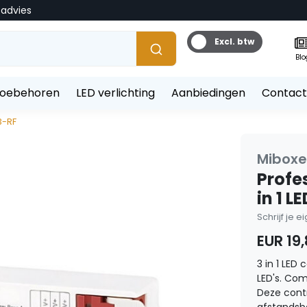
tadvies
Excl. btw
Blo
toebehoren
LED verlichting
Aanbiedingen
Contact
3-RF
Miboxe
Profe
in 1 L
Schrijf je 
EUR 19,
3 in 1 LE
LED's. Co
Deze cont