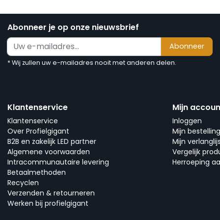
Abonneer je op onze nieuwsbrief
Abonneer
* Wij zullen uw e-mailadres nooit met anderen delen.
Klantenservice
Mijn accoun
Klantenservice
Inloggen
Over Profielgigant
Mijn bestellin
B2B en zakelijk LED partner
Mijn verlanglij
Algemene voorwaarden
Vergelijk pro
Intracommunautaire levering
Herroeping a
Betaalmethoden
Recyclen
Verzenden & retourneren
Werken bij profielgigant