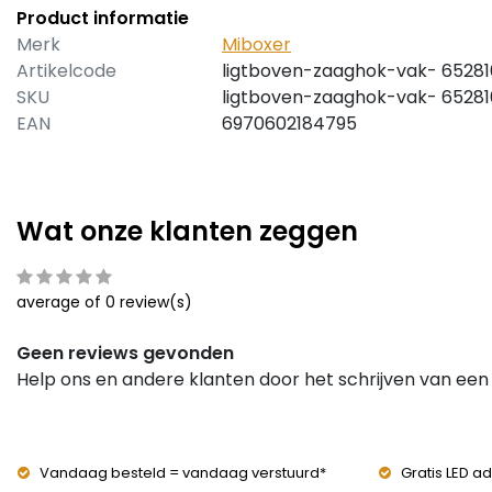
Product informatie
Merk
Miboxer
Artikelcode
ligtboven-zaaghok-vak- 6528
SKU
ligtboven-zaaghok-vak- 6528
EAN
6970602184795
Wat onze klanten zeggen
average of 0 review(s)
Geen reviews gevonden
Help ons en andere klanten door het schrijven van een
Vandaag besteld = vandaag verstuurd*
Gratis LED ad