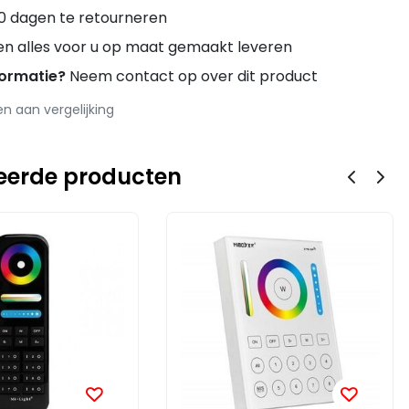
0 dagen te retourneren
en alles voor u op maat gemaakt leveren
formatie?
Neem contact op over dit product
 aan vergelijking
eerde producten