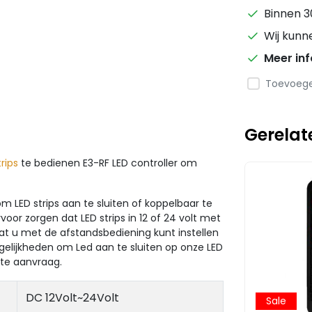
Binnen 3
Wij kunn
Meer in
Toevoegen
Gerelat
trips
te bedienen E3-RF LED controller om
m LED strips aan te sluiten of koppelbaar te
voor zorgen dat LED strips in 12 of 24 volt met
t u met de afstandsbediening kunt instellen
gelijkheden om Led aan te sluiten op onze LED
rte aanvraag.
DC 12Volt~24Volt
Sale