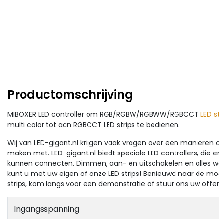
Productomschrijving
MIBOXER LED controller om RGB/RGBW/RGBWW/RGBCCT
LED s
multi color tot aan RGBCCT LED strips te bedienen.
Wij van LED-gigant.nl krijgen vaak vragen over een manieren o
maken met. LED-gigant.nl biedt speciale LED controllers, die er
kunnen connecten. Dimmen, aan- en uitschakelen en alles wa
kunt u met uw eigen of onze LED strips! Benieuwd naar de mo
strips, kom langs voor een demonstratie of stuur ons uw offe
Ingangsspanning