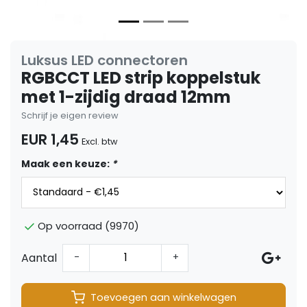
Luksus LED connectoren
RGBCCT LED strip koppelstuk
met 1-zijdig draad 12mm
Schrijf je eigen review
EUR 1,45
Excl. btw
Maak een keuze:
*
Op voorraad (9970)
Aantal
-
+
Toevoegen aan winkelwagen