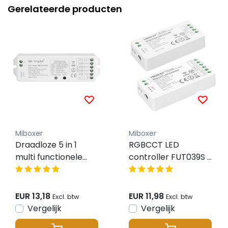
Gerelateerde producten
Miboxer
Miboxer
Draadloze 5 in 1
RGBCCT LED
multi functionele
controller FUT039S -
LED strip controller
Miboxer
- Miboxer LS2
EUR 13,18
EUR 11,98
Excl. btw
Excl. btw
Vergelijk
Vergelijk