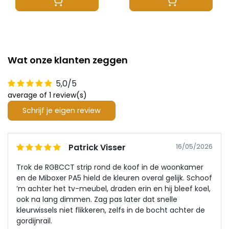
Wat onze klanten zeggen
5,0/5
average of 1 review(s)
Schrijf je eigen review
Patrick Visser
16/05/2026
Trok de RGBCCT strip rond de koof in de woonkamer
en de Miboxer PA5 hield de kleuren overal gelijk. Schoof
’m achter het tv-meubel, draden erin en hij bleef koel,
ook na lang dimmen. Zag pas later dat snelle
kleurwissels niet flikkeren, zelfs in de bocht achter de
gordijnrail.