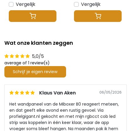
AANBIEDING
Vergelijk
Vergelijk
Wat onze klanten zeggen
5,0/5
average of 1 review(s)
Schrijf je eigen review
Klaus Van Aken
06/05/2026
Het wandpaneel van de Miboxer B0 reageert meteen,
en dat geeft elke avond een rustig gevoel. Via
profielgigant.nl gekocht en met mijn rgbcct cob led
strip was koppelen in één keer klaar, waar de app
vroeger soms bleef hangen. Na maanden pak ik hem