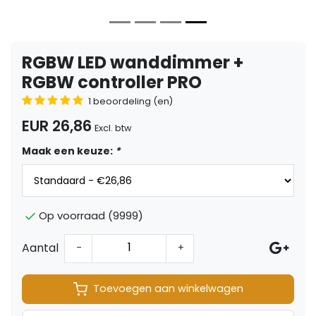
RGBW LED wanddimmer +
RGBW controller PRO
1 beoordeling (en)
EUR 26,86
Excl. btw
Maak een keuze:
*
Op voorraad (9999)
Aantal
-
+
Toevoegen aan winkelwagen