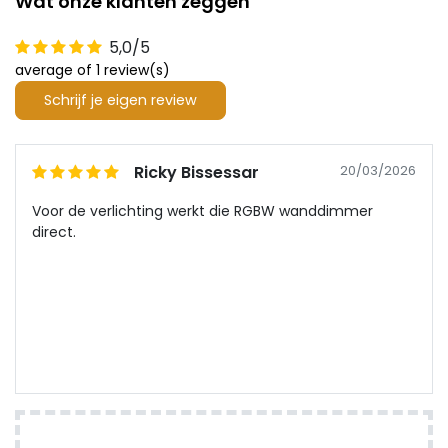
Wat onze klanten zeggen
5,0/5
average of 1 review(s)
Schrijf je eigen review
Ricky Bissessar
20/03/2026
Voor de verlichting werkt die RGBW wanddimmer
direct.