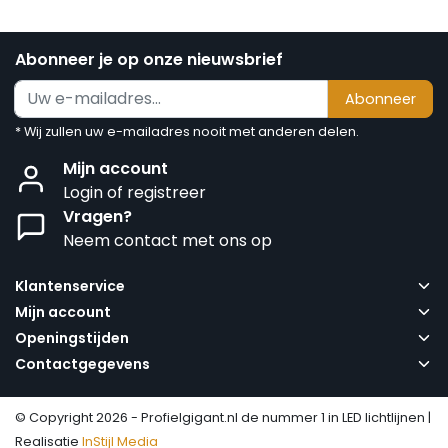
Abonneer je op onze nieuwsbrief
Abonneer
* Wij zullen uw e-mailadres nooit met anderen delen.
Mijn account
Login of registreer
Vragen?
Neem contact met ons op
Klantenservice
Mijn account
Openingstijden
Contactgegevens
© Copyright 2026 - Profielgigant.nl de nummer 1 in LED lichtlijnen |
Realisatie
InStijl Media