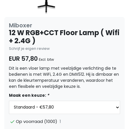
Miboxer
12 W RGB+CCT Floor Lamp ( Wifi
+ 2.4G )
Schrijf je eigen review
EUR 57,80
Excl. btw
Dit is een vloer lamp met veelzijdige verlichting die te
bedienen is met WiFi, 2.4G en DMX512. Hij is dimbaar en
kan de kleurtemperatuur veranderen, waardoor het
een flexibele en veelzijdige keuze is.
Maak een keuze:
*
1
Op voorraad (1000)