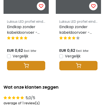
Luksus LED profiel eindkapjes
Luksus LED profiel eindkapjes
Eindkap zonder
Eindkap zonder
kabeldoorvoer -
kabeldoorvoer -
03.1WIT
03.1ZWART
EUR 0,62
EUR 0,62
Excl. btw
Excl. btw
Vergelijk
Vergelijk
Wat onze klanten zeggen
5,0/5
average of 1 review(s)