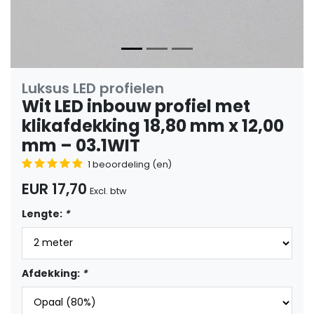
Luksus LED profielen
Wit LED inbouw profiel met
klikafdekking 18,80 mm x 12,00
mm – 03.1WIT
1 beoordeling (en)
EUR 17,70
Excl. btw
Lengte:
*
Afdekking:
*