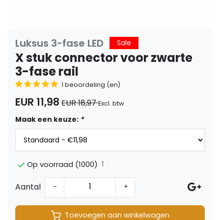
Luksus 3-fase LED
Sale
X stuk connector voor zwarte
3-fase rail
1 beoordeling (en)
EUR 11,98
EUR 18,97
Excl. btw
Maak een keuze:
*
1
Op voorraad (1000)
Aantal
-
+
Toevoegen aan winkelwagen