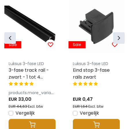
Sale
Sale
Luksus 3-fase LED
Luksus 3-fase LED
3-fase track rail -
Eind stop 3-fase
zwart - 1 tot 4
rails zwart
meter
products.more_variants_available
EUR 33,00
EUR 0,47
EUR 44,63
EUR 1,64
Excl. btw
Excl. btw
Vergelijk
Vergelijk