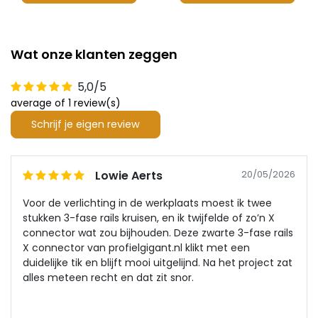
Wat onze klanten zeggen
5,0/5
average of 1 review(s)
Schrijf je eigen review
Lowie Aerts
20/05/2026
Voor de verlichting in de werkplaats moest ik twee
stukken 3-fase rails kruisen, en ik twijfelde of zo’n X
connector wat zou bijhouden. Deze zwarte 3-fase rails
X connector van profielgigant.nl klikt met een
duidelijke tik en blijft mooi uitgelijnd. Na het project zat
alles meteen recht en dat zit snor.