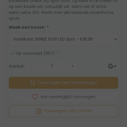
Instelbare ZIGBEE LED spot GU10. Op kleur in te stellen of
op een koude wit, natuurlijk wit, warm wit of extra
warm witte tint. Werkt met alle bekende smarthome
spots.
Maak een keuze:
*
1
Op voorraad (967)
Aantal
-
+
Toevoegen aan winkelwagen
Aan verlanglijst toevoegen
Toevoegen aan offerte