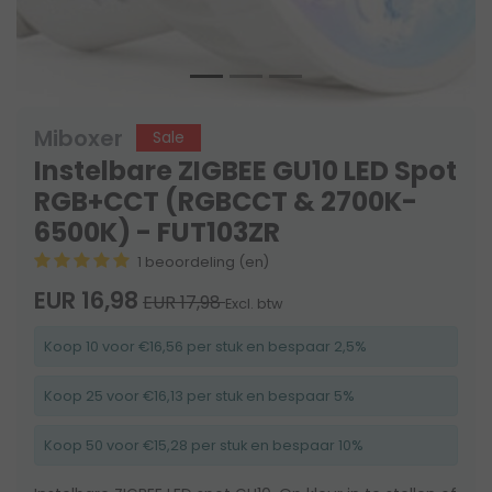
Miboxer
Sale
Instelbare ZIGBEE GU10 LED Spot
RGB+CCT (RGBCCT & 2700K-
6500K) - FUT103ZR
1 beoordeling (en)
EUR 16,98
EUR 17,98
Excl. btw
Koop 10 voor €16,56 per stuk en bespaar 2,5%
Koop 25 voor €16,13 per stuk en bespaar 5%
Koop 50 voor €15,28 per stuk en bespaar 10%