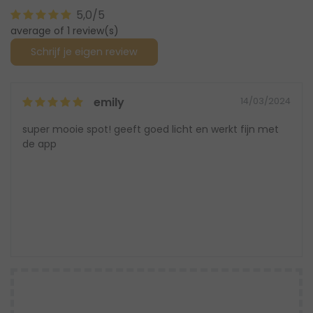
5,0/5
average of 1 review(s)
Schrijf je eigen review
emily
14/03/2024
super mooie spot! geeft goed licht en werkt fijn met
de app