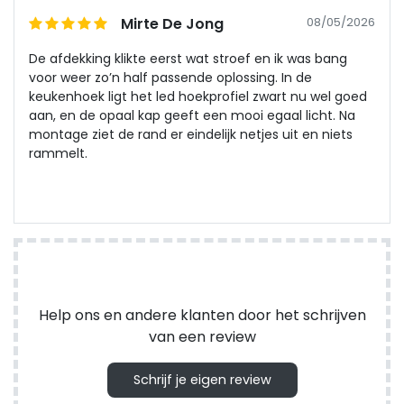
Mirte De Jong
08/05/2026
De afdekking klikte eerst wat stroef en ik was bang
voor weer zo’n half passende oplossing. In de
keukenhoek ligt het led hoekprofiel zwart nu wel goed
aan, en de opaal kap geeft een mooi egaal licht. Na
montage ziet de rand er eindelijk netjes uit en niets
rammelt.
Help ons en andere klanten door het schrijven
van een review
Schrijf je eigen review