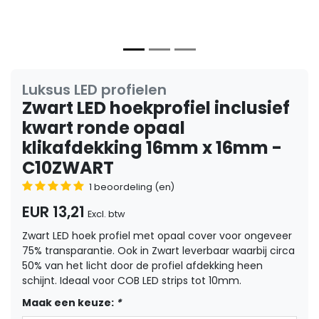
Luksus LED profielen
Zwart LED hoekprofiel inclusief
kwart ronde opaal
klikafdekking 16mm x 16mm -
C10ZWART
1 beoordeling (en)
EUR 13,21
Excl. btw
Zwart LED hoek profiel met opaal cover voor ongeveer
75% transparantie. Ook in Zwart leverbaar waarbij circa
50% van het licht door de profiel afdekking heen
schijnt. Ideaal voor COB LED strips tot 10mm.
Maak een keuze:
*