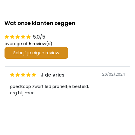
Wat onze klanten zeggen
5,0/5
average of 5 review(s)
Schrijf je eigen review
J de vries
26/02/2024
goedkoop zwart led profieltje besteld.
erg blij mee.