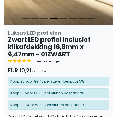
Luksus LED profielen
Zwart LED profiel inclusief
klikafdekking 16,8mm x
6,47mm - 01ZWART
5 beoordelingen
EUR 10,21
Excl. btw
Koop 25 voor €9,70 per stuk en bespaar 5%
Koop 50 voor €9,50 per stuk en bespaar 7%
Koop 100 voor €9,09 per stuk en bespaar 11%
Zwart LED profiel voor LED strips tot 12,4mm breedte.