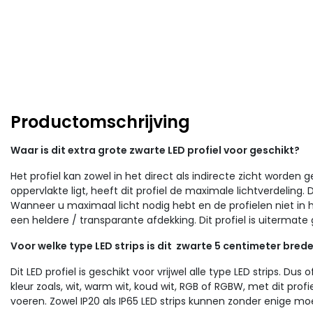
Productomschrijving
Waar is dit extra grote zwarte LED profiel voor geschikt?
Het profiel kan zowel in het direct als indirecte zicht worden 
oppervlakte ligt, heeft dit profiel de maximale lichtverdeling. D
Wanneer u maximaal licht nodig hebt en de profielen niet in 
een heldere / transparante afdekking. Dit profiel is uitermate
Voor welke type LED strips is dit zwarte 5 centimeter brede
Dit LED profiel is geschikt voor vrijwel alle type LED strips. Du
kleur zoals, wit, warm wit, koud wit, RGB of RGBW, met dit prof
voeren. Zowel IP20 als IP65 LED strips kunnen zonder enige moei