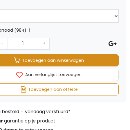
1
orraad (984)
-
+
Toevoegen aan winkelwagen
Aan verlanglijst toevoegen
Toevoegen aan offerte
besteld = vandaag verstuurd*
ar
garantie op je product