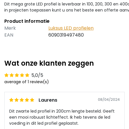
Dit mega grote LED profiel is leverbaar in 100, 200, 300 en 40
in projecten toepassen kunt u ons het beste een offerte aanv
Product informatie
Merk
Luksus LED profielen
EAN
6090319497480
Wat onze klanten zeggen
5,0/5
average of 1 review(s)
Laurens
08/04/2024
Dit zwarte led profiel in 200cm lengte besteld. Geeft
een mooi robuust lichteffect. Ik heb tevens de led
voeding in dit led profiel geplaatst.