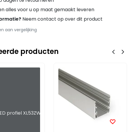
0 dagen te retourneren
en alles voor u op maat gemaakt leveren
formatie?
Neem contact op over dit product
 aan vergelijking
eerde producten
 LED profiel XL53ZWART