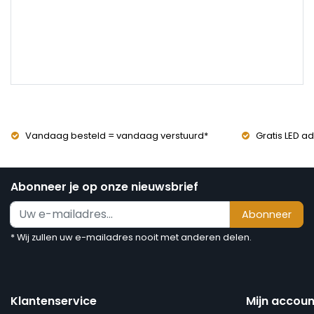
Vandaag besteld = vandaag verstuurd*
Gratis LED ad
Abonneer je op onze nieuwsbrief
Abonneer
* Wij zullen uw e-mailadres nooit met anderen delen.
Klantenservice
Mijn accoun