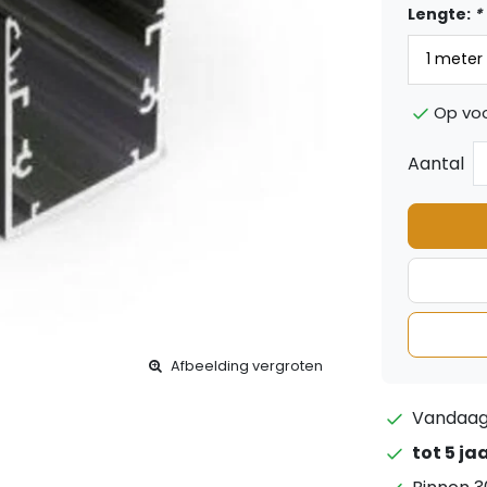
Lengte:
*
Op vo
Aantal
Afbeelding vergroten
Vandaag 
tot 5 ja