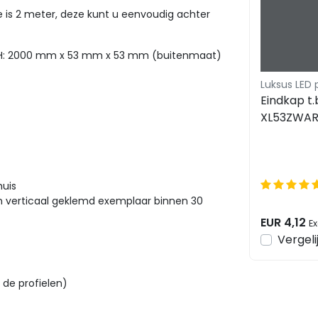
e is 2 meter, deze kunt u eenvoudig achter
H: 2000 mm x 53 mm x 53 mm (buitenmaat)
Luksus LED 
Eindkap t.b
XL53ZWA
huis
en verticaal geklemd exemplaar binnen 30
EUR 4,12
Ex
Vergeli
 de profielen)