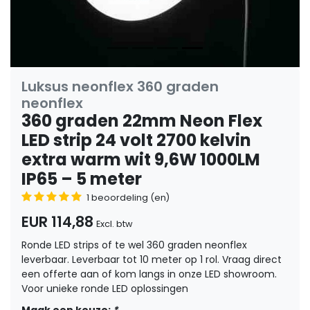
Luksus neonflex 360 graden
neonflex
360 graden 22mm Neon Flex
LED strip 24 volt 2700 kelvin
extra warm wit 9,6W 1000LM
IP65 – 5 meter
1 beoordeling (en)
EUR 114,88
Excl. btw
Ronde LED strips of te wel 360 graden neonflex
leverbaar. Leverbaar tot 10 meter op 1 rol. Vraag direct
een offerte aan of kom langs in onze LED showroom.
Voor unieke ronde LED oplossingen