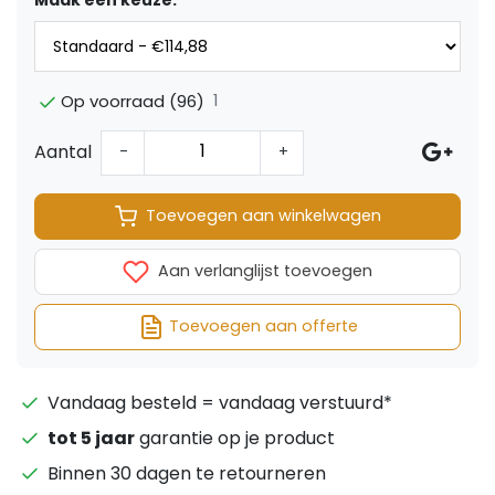
Maak een keuze:
*
1
Op voorraad (96)
Aantal
-
+
Toevoegen aan winkelwagen
Aan verlanglijst toevoegen
Toevoegen aan offerte
Vandaag besteld = vandaag verstuurd*
tot 5 jaar
garantie op je product
Binnen 30 dagen te retourneren