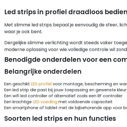
Led strips in profiel draadloos bedien
Met slimme led strips bepaal je eenvoudig de sfeer, lich
waar je ook bent.
Dergelijke slimme verlichting wordt steeds vaker toege
moderne oplossing voor wie volledige controle wil zo
Benodigde onderdelen voor een comp
Belangrijke onderdelen
Een geschikt
LED profiel
voor montage, bescherming en wa
Een led strip die past bij jouw toepassing en gewenste kleur
Een wifi led controller of alternatief zoals een RF controller
Een krachtige
LED voeding
met voldoende capaciteit
Een smartphone of tablet met de bijbehorende app voor b
Soorten led strips en hun functies