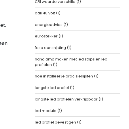
CRI waarde verschille
(1)
dali 48 volt
(1)
et,
energieadvies
(1)
eurostekker
(1)
 een
fase aansnijding
(1)
hanglamp maken met led strips en led
profielen
(1)
hoe installeer je orac sierlijsten
(1)
langste led profiel
(1)
langste led profielen verkrijgbaar
(1)
led module
(1)
led profiel bevestigen
(1)