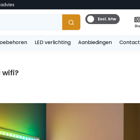
tadvies
Excl. btw
Blo
toebehoren
LED verlichting
Aanbiedingen
Contact
 wifi?