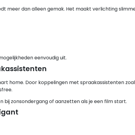
dt meer dan alleen gemak. Het maakt verlichting slimme
mogelijkheden eenvoudig uit.
akassistenten
mart home. Door koppelingen met spraakassistenten zoal
sfree.
 bij zonsondergang of aanzetten als je een film start.
gigant