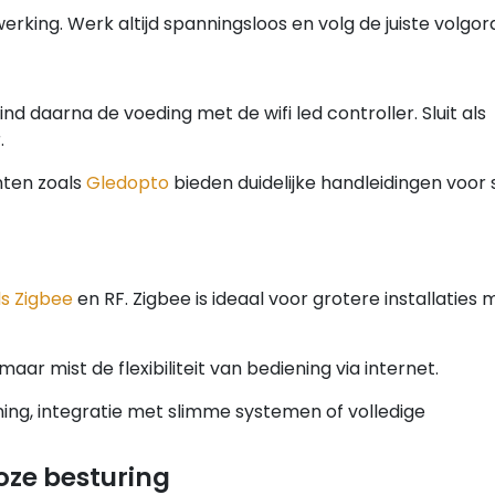
rking. Werk altijd spanningsloos en volg de juiste volgor
ind daarna de voeding met de wifi led controller. Sluit als
.
nten zoals
Gledopto
bieden duidelijke handleidingen voor 
ls Zigbee
en RF. Zigbee is ideaal voor grotere installaties 
r mist de flexibiliteit van bediening via internet.
ning, integratie met slimme systemen of volledige
oze besturing