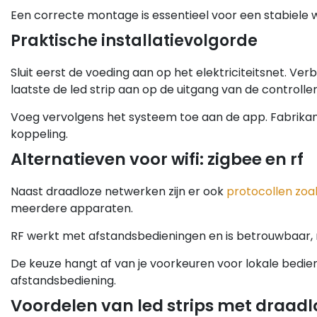
Een correcte montage is essentieel voor een stabiele we
Praktische installatievolgorde
Sluit eerst de voeding aan op het elektriciteitsnet. Verb
laatste de led strip aan op de uitgang van de controller
Voeg vervolgens het systeem toe aan de app. Fabrika
koppeling.
Alternatieven voor wifi: zigbee en rf
Naast draadloze netwerken zijn er ook
protocollen zoa
meerdere apparaten.
RF werkt met afstandsbedieningen en is betrouwbaar, maa
De keuze hangt af van je voorkeuren voor lokale bedie
afstandsbediening.
Voordelen van led strips met draadl