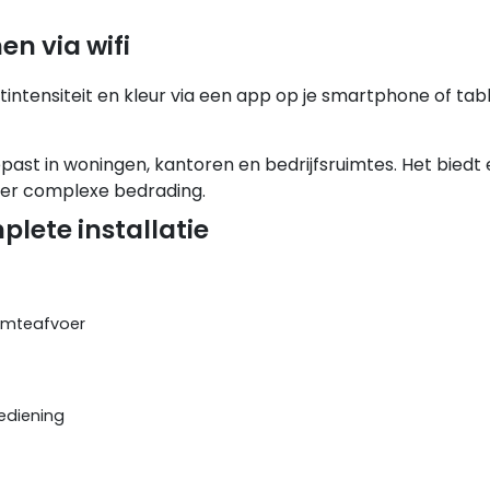
en via wifi
tintensiteit en kleur via een app op je smartphone of tabl
past in woningen, kantoren en bedrijfsruimtes. Het biedt
nder complexe bedrading.
lete installatie
rmteafvoer
ediening