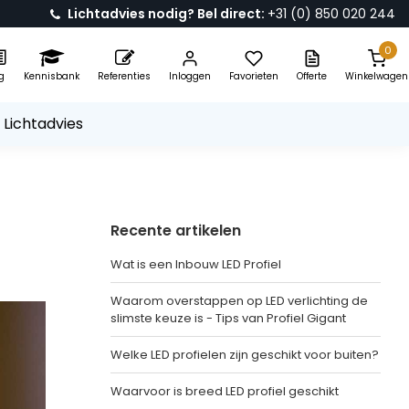
Lichtadvies nodig? Bel direct:
+31 (0) 850 020 244
0
g
Kennisbank
Referenties
Inloggen
Favorieten
Offerte
Winkelwagen
 Lichtadvies
Recente artikelen
Wat is een Inbouw LED Profiel
Waarom overstappen op LED verlichting de
slimste keuze is - Tips van Profiel Gigant
Welke LED profielen zijn geschikt voor buiten?
Waarvoor is breed LED profiel geschikt