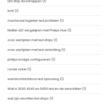
LED strip doorknippen
(1)
licht
(1)
machinaal ingieten led profielen
(1)
Matter LED vergelijken met Philips Hue
(1)
orac sierlijsten met led strips
(1)
orac sierlijsten met led verlichting
(1)
philips bridge configureren
(1)
ronde cirkel
(1)
wandcontactdoos led oplossing
(1)
Wat is 3030 4040 en 5050 led en de verschillen
(1)
wat zijn neonflex led strips
(1)