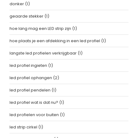
donker
(1)
geaarde stekker
(1)
hoe lang mag een LED strip zijn
(1)
hoe plaats je een afdekking in een led profiel
(1)
langste led profielen verkrijgbaar
(1)
led profiel ingieten
(1)
led profiel ophangen
(2)
led profiel pendelen
(1)
led profiel wat is dat nu?
(1)
led profielen voor buiten
(1)
led strip cirkel
(1)