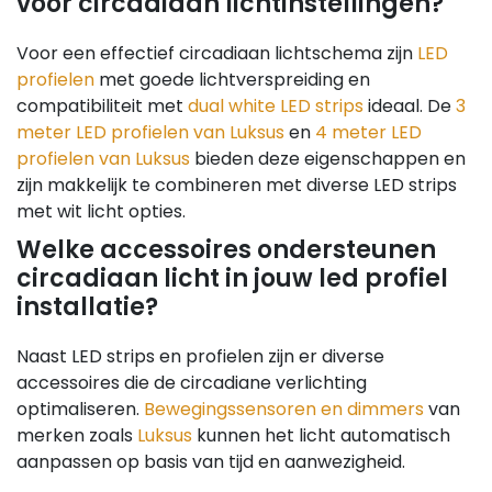
voor circadiaan lichtinstellingen?
Voor een effectief circadiaan lichtschema zijn
LED
profielen
met goede lichtverspreiding en
compatibiliteit met
dual white LED strips
ideaal. De
3
meter LED profielen van Luksus
en
4 meter LED
profielen van Luksus
bieden deze eigenschappen en
zijn makkelijk te combineren met diverse LED strips
met wit licht opties.
Welke accessoires ondersteunen
circadiaan licht in jouw led profiel
installatie?
Naast LED strips en profielen zijn er diverse
accessoires die de circadiane verlichting
optimaliseren.
Bewegingssensoren en dimmers
van
merken zoals
Luksus
kunnen het licht automatisch
aanpassen op basis van tijd en aanwezigheid.