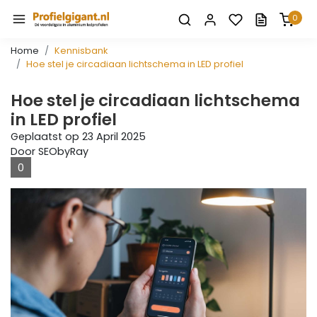
0
Home
Kennisbank
Hoe stel je circadiaan lichtschema in LED profiel
Hoe stel je circadiaan lichtschema
in LED profiel
Geplaatst op
23 April 2025
Door SEObyRay
0