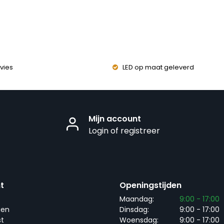
vies
LED op maat geleverd
Mijn account
Login of registreer
t
Openingstijden
Maandag:
9:00 - 17:00
gen
Dinsdag:
9:00 - 17:00
st
Woensdag:
9:00 - 17:00