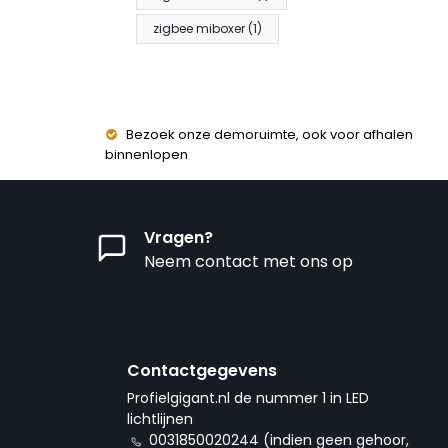
zigbee miboxer (1)
Bezoek onze demoruimte, ook voor afhalen
binnenlopen
Vragen?
Neem contact met ons op
Contactgegevens
Profielgigant.nl de nummer 1 in LED
lichtlijnen
0031850020244 (indien geen gehoor,