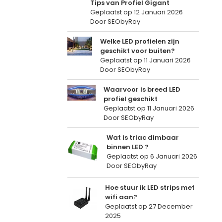
Tips van Profiel Gigant
Geplaatst op
12 Januari 2026
Door SEObyRay
Welke LED profielen zijn
geschikt voor buiten?
Geplaatst op
11 Januari 2026
Door SEObyRay
Waarvoor is breed LED
profiel geschikt
Geplaatst op
11 Januari 2026
Door SEObyRay
Wat is triac dimbaar
binnen LED ?
Geplaatst op
6 Januari 2026
Door SEObyRay
Hoe stuur ik LED strips met
wifi aan?
Geplaatst op
27 December
2025