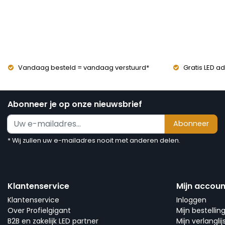
Vandaag besteld = vandaag verstuurd*
Gratis LED ad
Abonneer je op onze nieuwsbrief
Abonneer
* Wij zullen uw e-mailadres nooit met anderen delen.
Klantenservice
Mijn accoun
Klantenservice
Inloggen
Over Profielgigant
Mijn bestellin
B2B en zakelijk LED partner
Mijn verlanglij