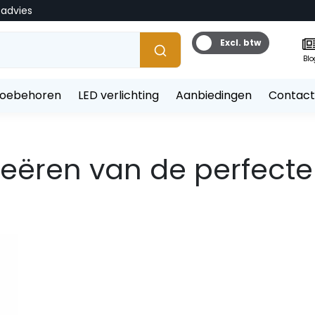
tadvies
Excl. btw
Blo
toebehoren
LED verlichting
Aanbiedingen
Contact
creëren van de perfecte