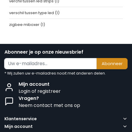
verchil tussen led strips
(1)
verschil tussen type led
(1)
zigbee miboxer
(1)
Abonneer je op onze nieuwsbrief
Abonneer
* Wij zullen uw e-mailadres nooit met anderen delen.
Mijn account
Login of registreer
Vragen?
Neem contact met ons op
Klantenservice
Mijn account