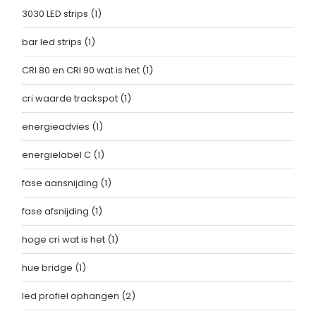
3030 LED strips
(1)
bar led strips
(1)
CRI 80 en CRI 90 wat is het
(1)
cri waarde trackspot
(1)
energieadvies
(1)
energielabel C
(1)
fase aansnijding
(1)
fase afsnijding
(1)
hoge cri wat is het
(1)
hue bridge
(1)
led profiel ophangen
(2)